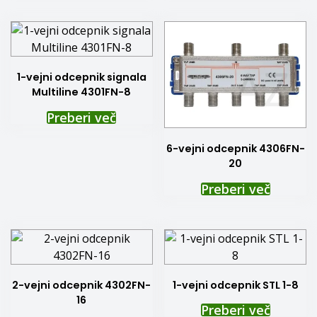
1-vejni odcepnik signala
Multiline 4301FN-8
Preberi več
6-vejni odcepnik 4306FN-
20
Preberi več
2-vejni odcepnik 4302FN-
1-vejni odcepnik STL 1-8
16
Preberi več