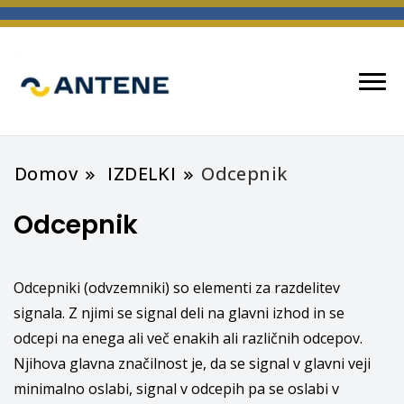
spletna trgovina
ANTENE
Domov
IZDELKI
Odcepnik
Odcepnik
Odcepniki (odvzemniki) so elementi za razdelitev
signala. Z njimi se signal deli na glavni izhod in se
odcepi na enega ali več enakih ali različnih odcepov.
Njihova glavna značilnost je, da se signal v glavni veji
minimalno oslabi, signal v odcepih pa se oslabi v