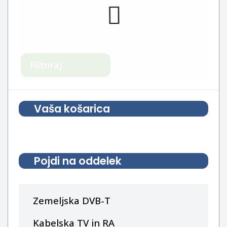
Filtriraj
Vaša košarica
Pojdi na oddelek
Zemeljska DVB-T
Kabelska TV in RA