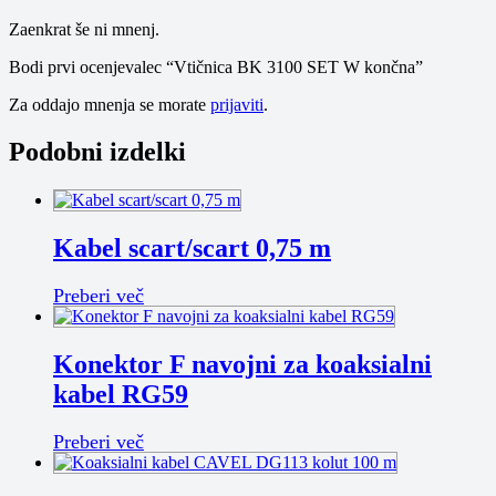
Zaenkrat še ni mnenj.
Bodi prvi ocenjevalec “Vtičnica BK 3100 SET W končna”
Za oddajo mnenja se morate
prijaviti
.
Podobni izdelki
Kabel scart/scart 0,75 m
Preberi več
Konektor F navojni za koaksialni
kabel RG59
Preberi več