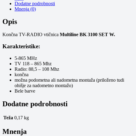
Dodatne podrobnosti
Mnenja (0)
Opis
Končna TV-RADIO vtičnica
Multiline BK 3100 SET W.
Karakteristike:
5-865 MHz
TV 118 – 865 Mhz
Radio: 88,5 – 108 Mhz
končna
možna podometna ali nadometna montaža (priloženo tudi
ohišje za nadometno montažo)
Bele barve
Dodatne podrobnosti
Teža
0,17 kg
Mnenja