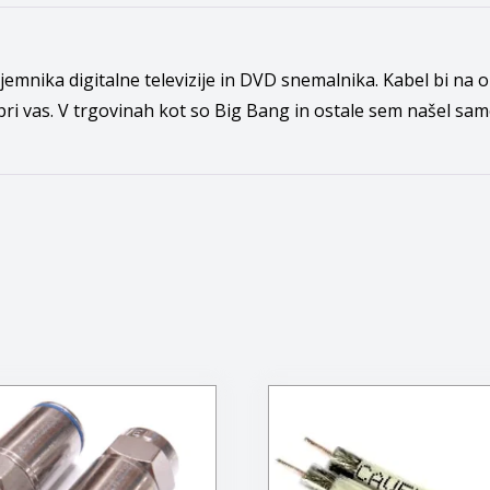
emnika digitalne televizije in DVD snemalnika. Kabel bi na 
 pri vas. V trgovinah kot so Big Bang in ostale sem našel sam