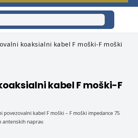
ovalni koaksialni kabel F moški-F moški
koaksialni kabel F moški-F
tni povezovalni kabel F moški – F moški impedance 75
n antenskih naprav.