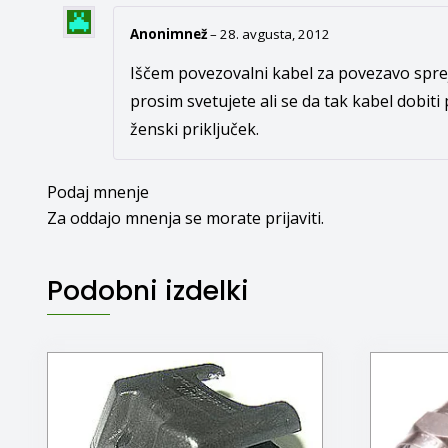
Anonimnež
–
28. avgusta, 2012
Iščem povezovalni kabel za povezavo sprej
prosim svetujete ali se da tak kabel dobiti
ženski priključek.
Podaj mnenje
Za oddajo mnenja se morate
prijaviti
.
Podobni izdelki