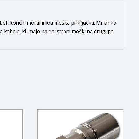
obeh koncih moral imeti moška priključka. Mi lahko
o kabele, ki imajo na eni strani moški na drugi pa