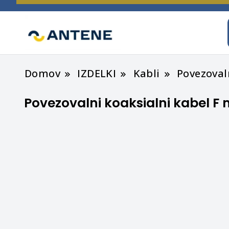
spletna trgovina
ANTENE
Domov
IZDELKI
Kabli
Povezoval
Povezovalni koaksialni kabel F