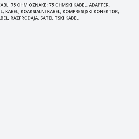
ABLI 75 OHM
OZNAKE:
75 OHMSKI KABEL
,
ADAPTER
,
EL
,
KABEL
,
KOAKSIALNI KABEL
,
KOMPRESIJSKI KONEKTOR
,
ABEL
,
RAZPRODAJA
,
SATELITSKI KABEL