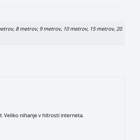
etrov
,
8 metrov
,
9 metrov
,
10 metrov
,
15 metrov
,
20
 Veliko nihanje v hitrosti interneta.