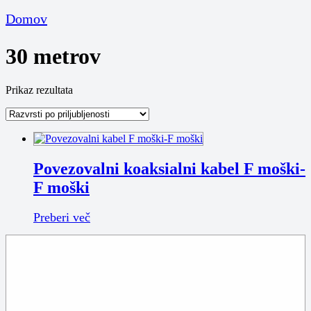
Domov
30 metrov
Prikaz rezultata
Povezovalni koaksialni kabel F moški-
F moški
Preberi več