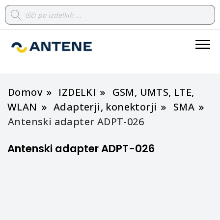
Products
search
spletna trgovina
ANTENE
Domov
IZDELKI
GSM, UMTS, LTE,
WLAN
Adapterji, konektorji
SMA
Antenski adapter ADPT-026
Antenski adapter ADPT-026