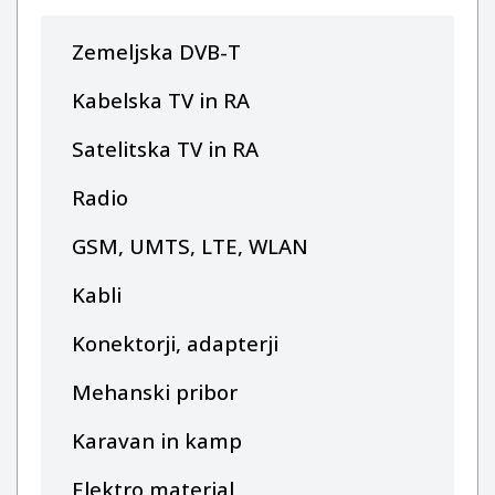
Zemeljska DVB-T
Kabelska TV in RA
Satelitska TV in RA
Radio
GSM, UMTS, LTE, WLAN
Kabli
Konektorji, adapterji
Mehanski pribor
Karavan in kamp
Elektro material