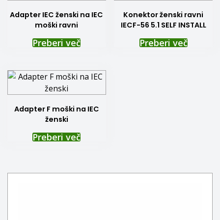
Adapter IEC ženski na IEC
Konektor ženski ravni
moški ravni
IECF-56 5.1 SELF INSTALL
Preberi več
Preberi več
Adapter F moški na IEC
ženski
Preberi več