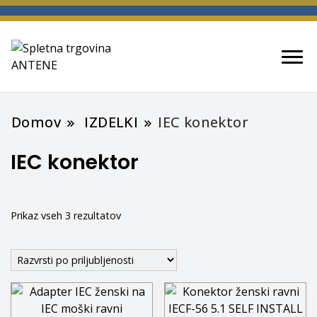
spletna trgovina
ANTENE
Domov
IZDELKI
IEC konektor
IEC konektor
Razvrščeno
Prikaz vseh 3 rezultatov
po
priljubljenosti