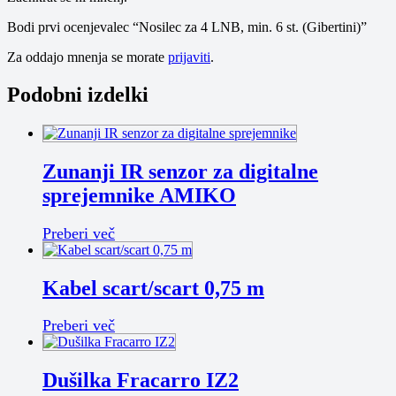
Bodi prvi ocenjevalec “Nosilec za 4 LNB, min. 6 st. (Gibertini)”
Za oddajo mnenja se morate
prijaviti
.
Podobni izdelki
Zunanji IR senzor za digitalne
sprejemnike AMIKO
Preberi več
Kabel scart/scart 0,75 m
Preberi več
Dušilka Fracarro IZ2