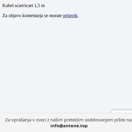
Kabel scart/scart 1,5 m
Za objavo komentarja se morate
prijaviti
.
Za vprašanja v zvezi z našim preteklim sodelovanjem pišite na
info@antene.top