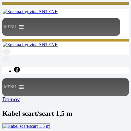
Skip
to
content
ANTENE
spletna trgovina
MENU
ANTENE
spletna trgovina
MENU
Domov
Kabel scart/scart 1,5 m