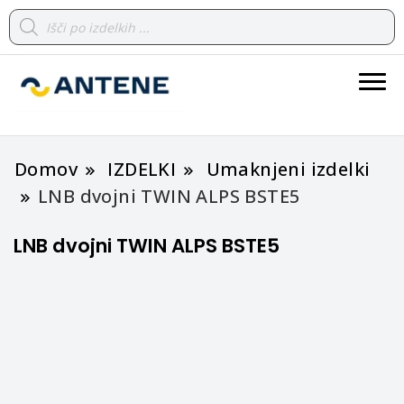
Products
search
spletna trgovina
ANTENE
Domov
IZDELKI
Umaknjeni izdelki
LNB dvojni TWIN ALPS BSTE5
LNB dvojni TWIN ALPS BSTE5