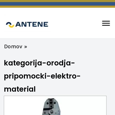
spletna trgovina
ANTENE
Domov
kategorija-orodja-
pripomocki-elektro-
material