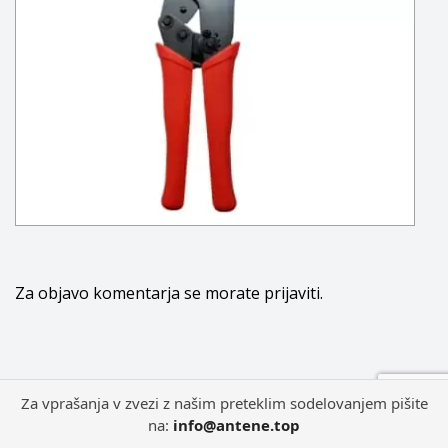
Za objavo komentarja se morate
prijaviti
.
Za vprašanja v zvezi z našim preteklim sodelovanjem pišite
na:
info@antene.top