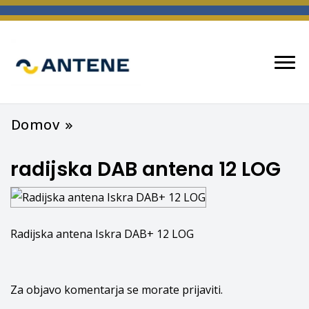
spletna trgovina
ANTENE
Domov
radijska DAB antena 12 LOG
Radijska antena Iskra DAB+ 12 LOG
Za objavo komentarja se morate
prijaviti
.