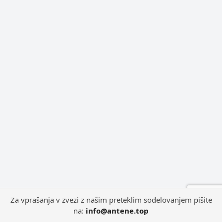
Za vprašanja v zvezi z našim preteklim sodelovanjem pišite
na:
info@antene.top