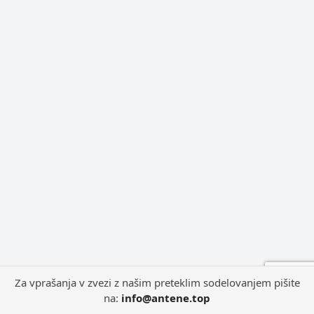
Za vprašanja v zvezi z našim preteklim sodelovanjem pišite
na:
info@antene.top