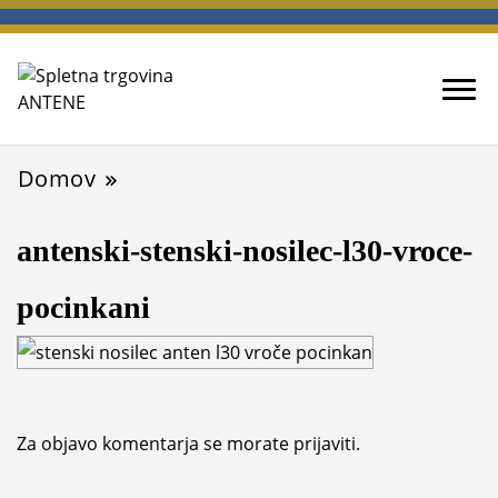
spletna trgovina
ANTENE
Domov
antenski-stenski-nosilec-l30-vroce-
pocinkani
Za objavo komentarja se morate
prijaviti
.