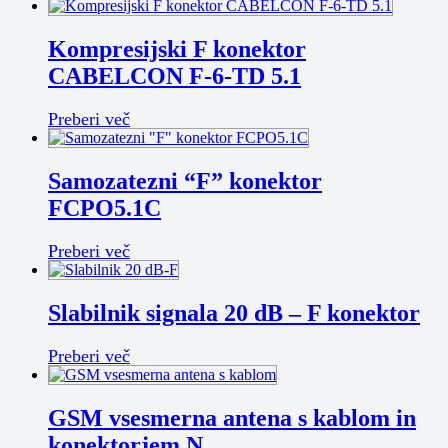
Kompresijski F konektor
CABELCON F-6-TD 5.1
Preberi več
Samozatezni “F” konektor
FCPO5.1C
Preberi več
Slabilnik signala 20 dB – F konektor
Preberi več
GSM vsesmerna antena s kablom in
konektorjem N