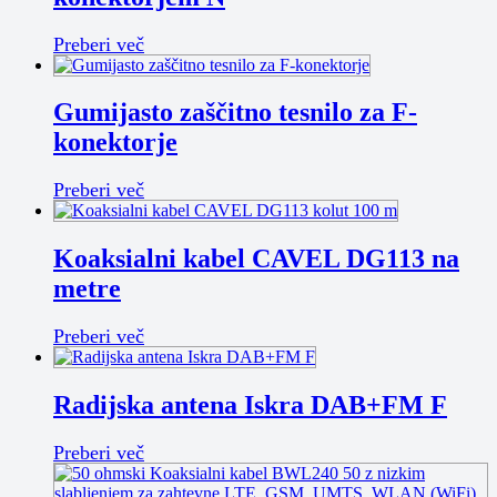
Preberi več
Gumijasto zaščitno tesnilo za F-
konektorje
Preberi več
Koaksialni kabel CAVEL DG113 na
metre
Preberi več
Radijska antena Iskra DAB+FM F
Preberi več