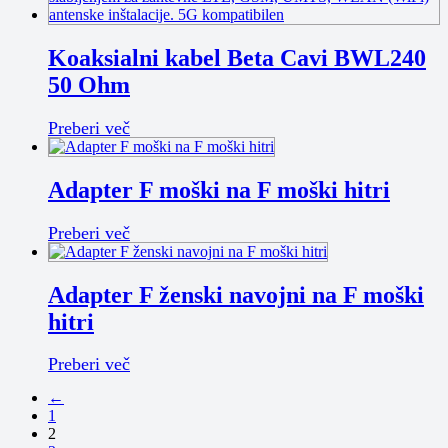
Koaksialni kabel Beta Cavi BWL240
50 Ohm
Preberi več
Adapter F moški na F moški hitri
Preberi več
Adapter F ženski navojni na F moški
hitri
Preberi več
←
1
2