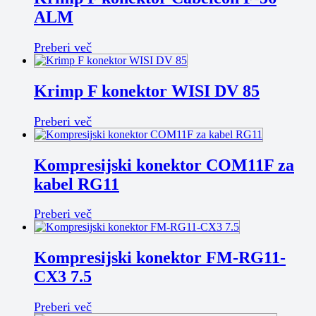
ALM
Preberi več
Krimp F konektor WISI DV 85
Preberi več
Kompresijski konektor COM11F za
kabel RG11
Preberi več
Kompresijski konektor FM-RG11-
CX3 7.5
Preberi več