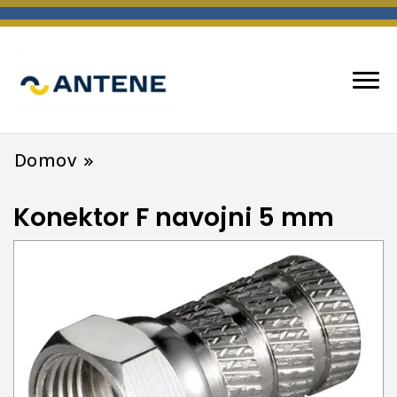
spletna trgovina
ANTENE
Domov
Konektor F navojni 5 mm