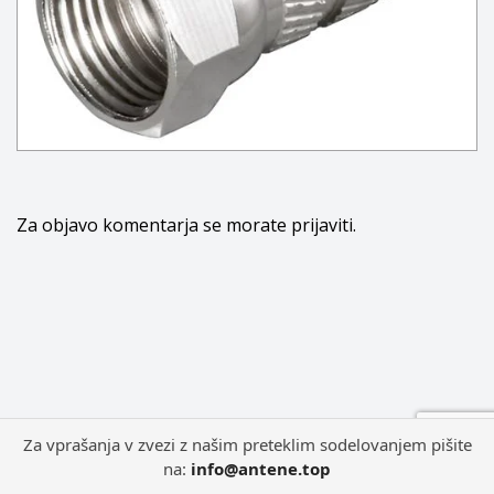
Za objavo komentarja se morate
prijaviti
.
Za vprašanja v zvezi z našim preteklim sodelovanjem pišite
na:
info@antene.top