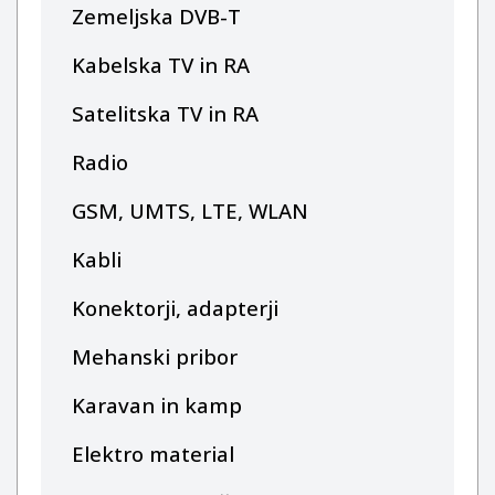
Zemeljska DVB-T
Kabelska TV in RA
Satelitska TV in RA
Radio
GSM, UMTS, LTE, WLAN
Kabli
Konektorji, adapterji
Mehanski pribor
Karavan in kamp
Elektro material