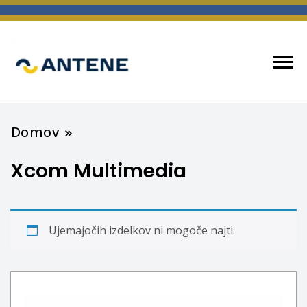
spletna trgovina
ANTENE
Domov
Xcom Multimedia
Ujemajočih izdelkov ni mogoče najti.