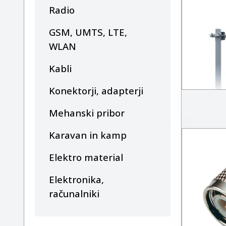
Radio
GSM, UMTS, LTE,
WLAN
Kabli
Konektorji, adapterji
Mehanski pribor
Karavan in kamp
Elektro material
Elektronika,
računalniki