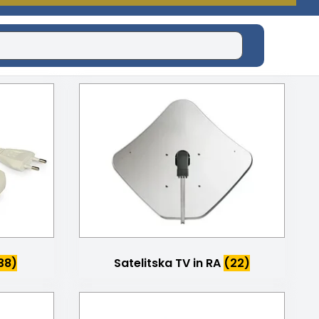
38)
Satelitska TV in RA
(22)