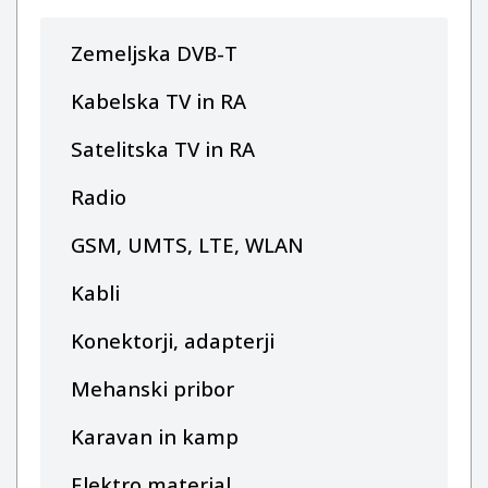
Zemeljska DVB-T
Kabelska TV in RA
Satelitska TV in RA
Radio
GSM, UMTS, LTE, WLAN
Kabli
Konektorji, adapterji
Mehanski pribor
Karavan in kamp
Elektro material