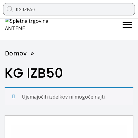
Products
search
spletna trgovina
ANTENE
Domov
KG IZB50
Ujemajočih izdelkov ni mogoče najti.