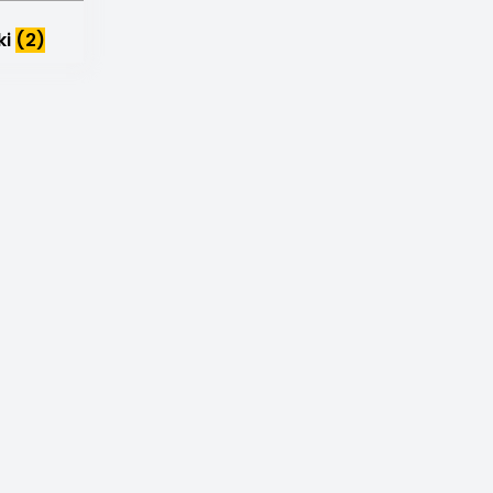
ki
(2)