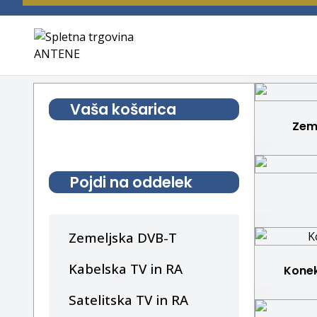
spletna trgovina
ANTENE
Vaša košarica
Zem
Pojdi na oddelek
Zemeljska DVB-T
Kabelska TV in RA
Konek
Satelitska TV in RA