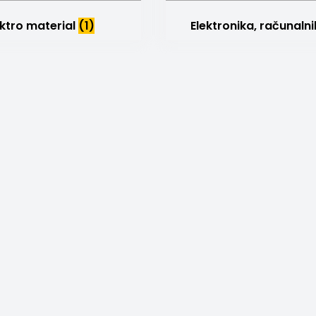
ektro material
(1)
Elektronika, računalni