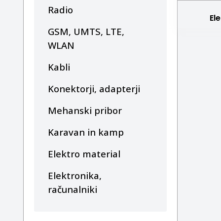
Radio
El
GSM, UMTS, LTE,
WLAN
Kabli
Konektorji, adapterji
Mehanski pribor
Karavan in kamp
Elektro material
Elektronika,
računalniki