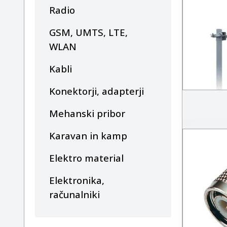
Radio
GSM, UMTS, LTE,
WLAN
Kabli
Konektorji, adapterji
Mehanski pribor
Karavan in kamp
Elektro material
Elektronika,
računalniki