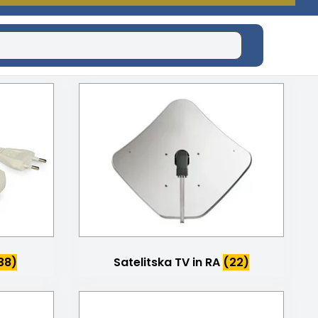
38)
Satelitska TV in RA
(22)