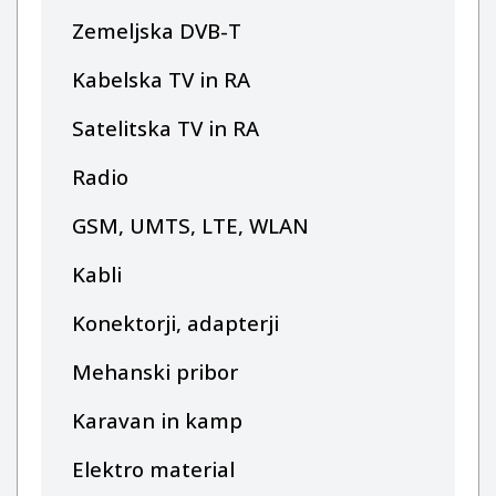
Zemeljska DVB-T
Kabelska TV in RA
Satelitska TV in RA
Radio
GSM, UMTS, LTE, WLAN
Kabli
Konektorji, adapterji
Mehanski pribor
Karavan in kamp
Elektro material