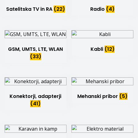
Satelitska TV in RA
(22)
Radio
(4)
GSM, UMTS, LTE, WLAN
Kabli
(12)
(33)
Konektorji, adapterji
Mehanski pribor
(5)
(41)