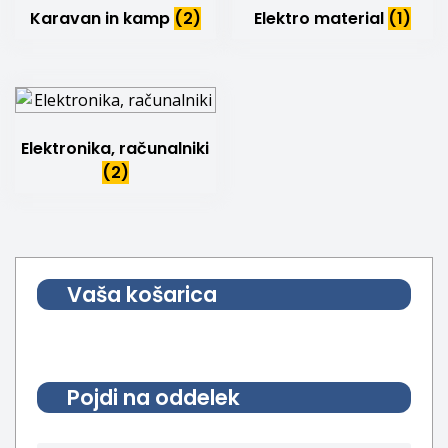
Karavan in kamp
(2)
Elektro material
(1)
Elektronika, računalniki
(2)
Vaša košarica
Pojdi na oddelek